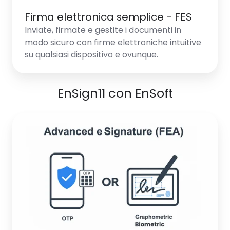
Firma elettronica semplice - FES
Inviate, firmate e gestite i documenti in
modo sicuro con firme elettroniche intuitive
su qualsiasi dispositivo e ovunque.
EnSign11 con EnSoft
Firma
elettronica
avanzata
-
FEA