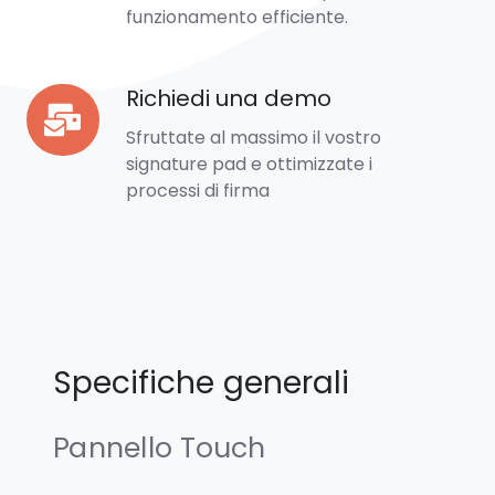
bassissimo
funzionamento efficiente.
Richiedi una demo
Richiedi
una
Sfruttate al massimo il vostro
demo
signature pad e ottimizzate i
processi di firma
Specifiche generali
Pannello Touch