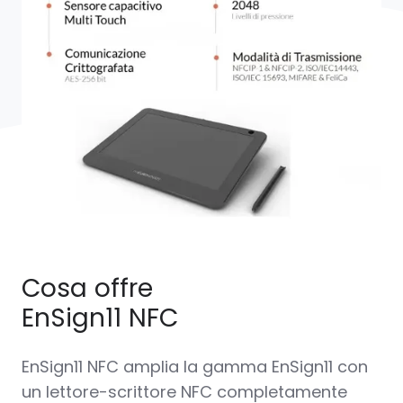
Cosa offre
EnSign11 NFC
EnSign11 NFC amplia la gamma EnSign11 con
un lettore-scrittore NFC completamente