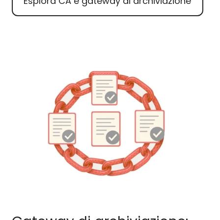
Esplora CA e gateway di archiviazione