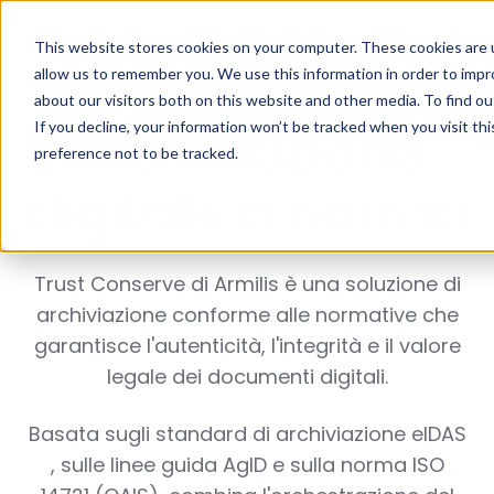
IT
This website stores cookies on your computer. These cookies are u
allow us to remember you. We use this information in order to imp
about our visitors both on this website and other media. To find o
Archiviazione
If you decline, your information won’t be tracked when you visit th
preference not to be tracked.
digitale a norma
Trust Conserve di Armilis è una
soluzione di
archiviazione conforme alle normative
che
garantisce l'autenticità, l'integrità e il valore
legale dei documenti digitali.
Basata sugli standard di archiviazione eIDAS
, sulle linee guida AgID e sulla norma ISO