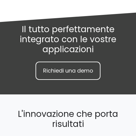
Il tutto perfettamente
integrato con le vostre
applicazioni
Richiedi una demo
L'innovazione che porta
risultati