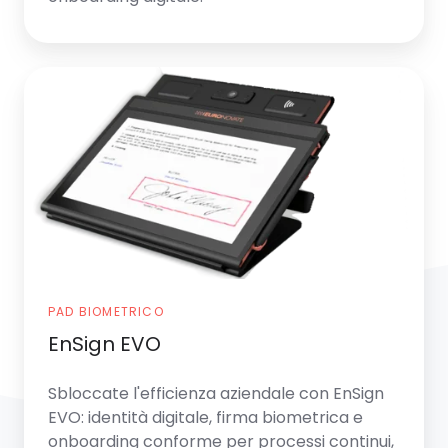
EnSign
EVO
PAD BIOMETRICO
EnSign EVO
Sbloccate l'efficienza aziendale con EnSign
EVO: identità digitale, firma biometrica e
onboarding conforme per processi continui,