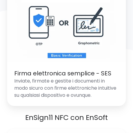
semplice
-
SES
Firma elettronica semplice - SES
Inviate, firmate e gestite i documenti in
modo sicuro con firme elettroniche intuitive
su qualsiasi dispositivo e ovunque.
EnSign11 NFC con EnSoft
Firma