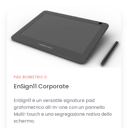
EnSign11
Corporate
PAD BIOMETRICO
EnSign11 Corporate
EnSign11
è un versatile signature pad
grafometrico all-in-one con un pannello
Multi-touch e una segregazione nativa dello
schermo.