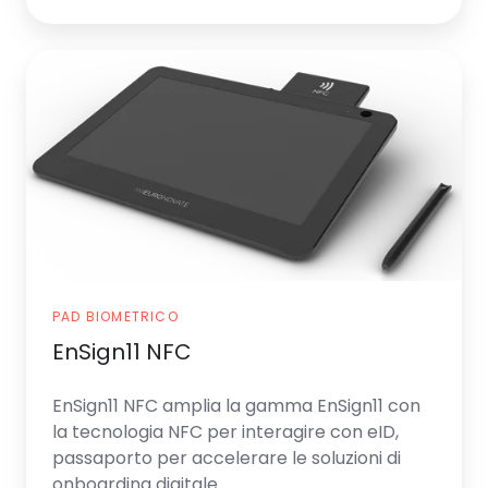
EnSign11
NFC
PAD BIOMETRICO
EnSign11 NFC
EnSign11 NFC
amplia la gamma EnSign11 con
la tecnologia NFC per interagire con eID,
passaporto per accelerare le soluzioni di
onboarding digitale.