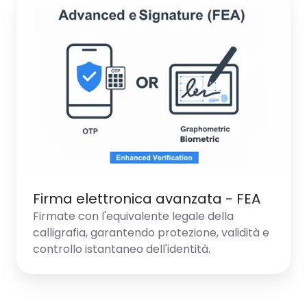
elettronica
avanzata
-
FEA
Firma elettronica avanzata - FEA
Firmate con l'equivalente legale della
calligrafia, garantendo protezione, validità e
controllo istantaneo dell'identità.